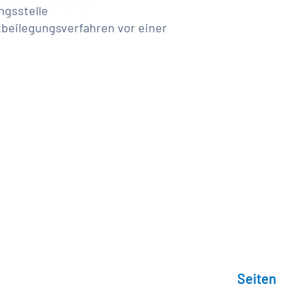
ngsstelle
itbeilegungsverfahren vor einer
Seiten