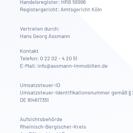
Handelsregister: HRB 56996
Registergericht: Amtsgericht Köln
Vertreten durch:
Hans Georg Assmann
Kontakt
Telefon: 0 22 02 - 4 20 51
E-Mail: info@assmann-immobilien.de
Umsatzsteuer-ID
Umsatzsteuer-Identifikationsnummer gemäß § 
DE 814617351
Aufsichtsbehörde
Rheinisch-Bergischer-Kreis