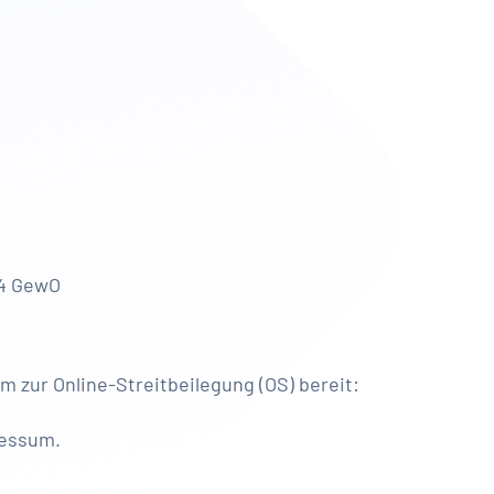
 4 GewO
m zur Online-Streitbeilegung (OS) bereit:
ressum.