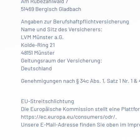
Am Rübezahlwald 7
51469 Bergisch Gladbach
Angaben zur Berufshaftpflichtversicherung
Name und Sitz des Versicherers:
LVM Münster a.G.
Kolde-Ring 21
48151 Münster
Geltungsraum der Versicherung:
Deutschland
Genehmigungen nach § 34c Abs. 1, Satz 1 Nr. 1 &
EU-Streitschlichtung
Die Europäische Kommission stellt eine Plattfor
https://ec.europa.eu/consumers/odr/.
Unsere E-Mail-Adresse finden Sie oben im Imp